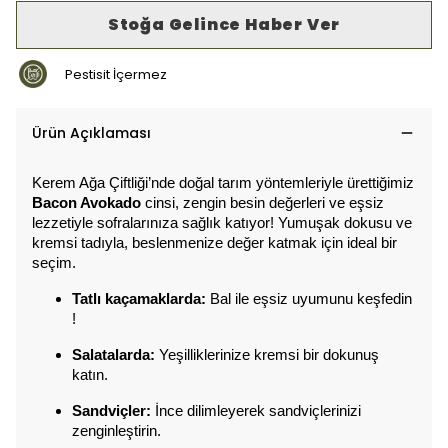
Stoğa Gelince Haber Ver
Pestisit İçermez
Ürün Açıklaması
Kerem Ağa Çiftliği’nde doğal tarım yöntemleriyle ürettiğimiz
Bacon Avokado
 cinsi, zengin besin değerleri ve eşsiz 
lezzetiyle sofralarınıza sağlık katıyor! Yumuşak dokusu ve 
kremsi tadıyla, beslenmenize değer katmak için ideal bir 
seçim.
Tatlı kaçamaklarda: 
Bal ile eşsiz uyumunu keşfedin 
!
Salatalarda:
 Yeşilliklerinize kremsi bir dokunuş 
katın.
Sandviçler:
 İnce dilimleyerek sandviçlerinizi 
zenginleştirin.