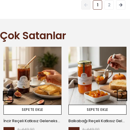
1
2
Çok Satanlar
SEPETE EKLE
SEPETE EKLE
İncir Reçeli Katkısız Geleneksel Ev Yapımı
Balkabağı Reçeli Katkısız Geleneksel Ev Yapımı
₺ 449.90
₺ 449.00