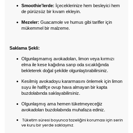
Smoothie’lerde:
 İçeceklerinize hem besleyici hem 
de pürüzsüz bir kıvam ekleyin.
Mezeler:
 Guacamole ve humus gibi tarifler için 
mükemmel bir malzeme.
Saklama Şekli:
Olgunlaşmamış avokadoları, limon veya kırmızı 
elma ile kese kağıdına sarıp oda sıcaklığında 
bekleterek doğal şekilde olgunlaştırabilirsiniz.
Kesilmiş avokadoyu kararmasını önlemek için limon 
suyu ile hafifçe ovup hava almayan bir kapta 
buzdolabında saklayabilirsiniz.
Olgunlaşmış ama hemen tüketmeyeceğiz 
avokadoları buzdolabında muhafaza ediniz.
Tüketim süresi boyunca tazeliğini koruması için serin
ve kuru bir yerde saklayınız.