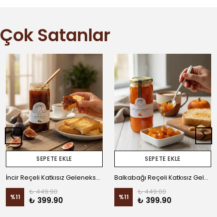
Çok Satanlar
SEPETE EKLE
SEPETE EKLE
İncir Reçeli Katkısız Geleneksel Ev Yapımı
Balkabağı Reçeli Katkısız Geleneksel Ev Yapımı
₺ 449.90
₺ 449.00
%
11
%
11
₺ 399.90
₺ 399.90