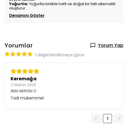
Yoğurtla:
Yoğurtla birlikte hafif ve doğal bir tatlı alternatifi
oluşturur.
Devamını Göster
Yorumlar
Yorum Yap
1 değerlendirmeye göre
Keremağa
3 Haziran 2026
İREM MERYEM
Ö.
Tadı mükemmel
1