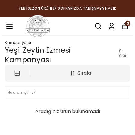
YENİ SEZON ÜRÜNLER SOFRANIZDA TANIŞMAYA HAZIR
0
Kampanyalar
Yeşil Zeytin Ezmesi
0
ürün
Kampanyası
Sırala
Aradığınız ürün bulunamadı