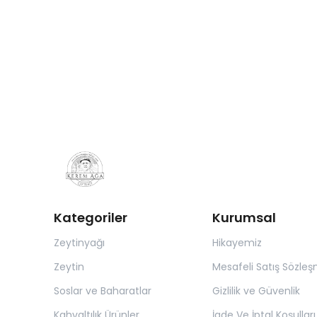
Kategoriler
Kurumsal
Zeytinyağı
Hikayemiz
Zeytin
Mesafeli Satış Sözleş
Soslar ve Baharatlar
Gizlilik ve Güvenlik
Kahvaltılık Ürünler
İade Ve İptal Koşulları