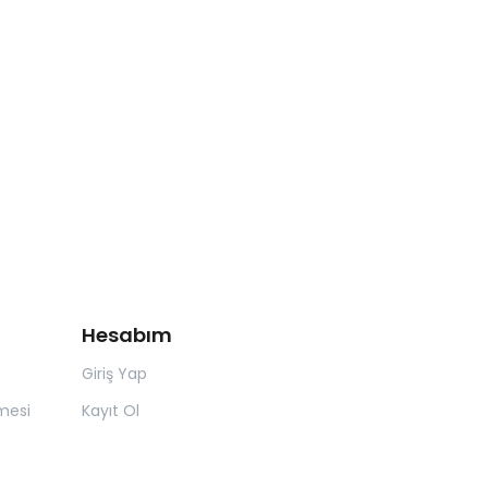
Hesabım
Giriş Yap
mesi
Kayıt Ol