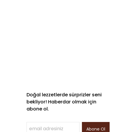
Doğal lezzetlerde sürprizler seni
bekliyor! Haberdar olmak için
abone ol.
Abone Ol