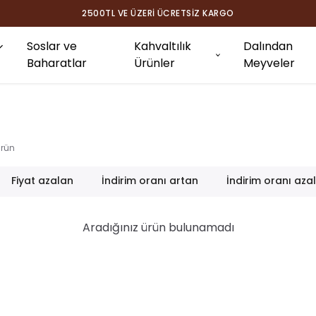
KARGO
Soslar ve
Kahvaltılık
Dalından
Baharatlar
Ürünler
Meyveler
rün
Fiyat azalan
İndirim oranı artan
İndirim oranı aza
Aradığınız ürün bulunamadı