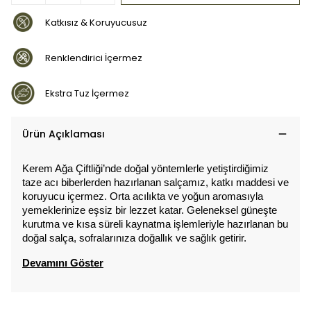
Katkısız & Koruyucusuz
Renklendirici İçermez
Ekstra Tuz İçermez
Ürün Açıklaması
Kerem Ağa Çiftliği’nde doğal yöntemlerle yetiştirdiğimiz
taze acı biberlerden hazırlanan salçamız, katkı maddesi ve
koruyucu içermez. Orta acılıkta ve yoğun aromasıyla
yemeklerinize eşsiz bir lezzet katar. Geleneksel güneşte
kurutma ve kısa süreli kaynatma işlemleriyle hazırlanan bu
doğal salça, sofralarınıza doğallık ve sağlık getirir.
Devamını Göster