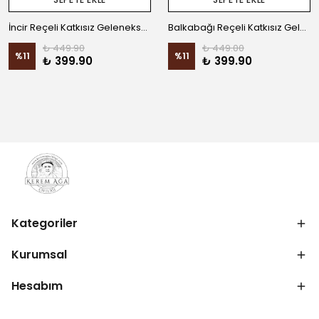
İncir Reçeli Katkısız Geleneksel Ev Yapımı
Balkabağı Reçeli Katkısız Geleneksel Ev Yapımı
₺ 449.90
₺ 449.00
%
11
%
11
₺ 399.90
₺ 399.90
Kategoriler
Kurumsal
Hesabım