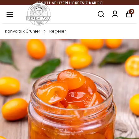
YENİ SEZON ÜRÜNLER SOFRANIZDA TANIŞMAYA HAZIR
0
Kahvaltılık Ürünler
Reçeller