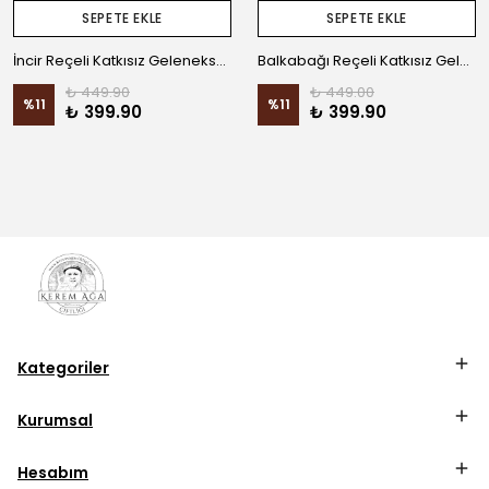
SEPETE EKLE
SEPETE EKLE
İncir Reçeli Katkısız Geleneksel Ev Yapımı
Balkabağı Reçeli Katkısız Geleneksel Ev Yapımı
₺ 449.90
₺ 449.00
%
11
%
11
₺ 399.90
₺ 399.90
Kategoriler
Kurumsal
Hesabım