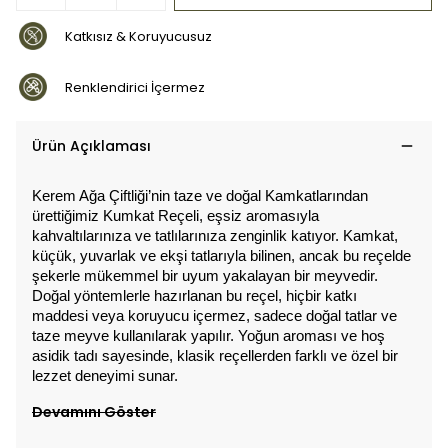
Katkısız & Koruyucusuz
Renklendirici İçermez
Ürün Açıklaması
Kerem Ağa Çiftliği’nin taze ve doğal Kamkatlarından
ürettiğimiz Kumkat Reçeli, eşsiz aromasıyla
kahvaltılarınıza ve tatlılarınıza zenginlik katıyor. Kamkat,
küçük, yuvarlak ve ekşi tatlarıyla bilinen, ancak bu reçelde
şekerle mükemmel bir uyum yakalayan bir meyvedir.
Doğal yöntemlerle hazırlanan bu reçel, hiçbir katkı
maddesi veya koruyucu içermez, sadece doğal tatlar ve
taze meyve kullanılarak yapılır. Yoğun aroması ve hoş
asidik tadı sayesinde, klasik reçellerden farklı ve özel bir
lezzet deneyimi sunar.
Devamını Göster