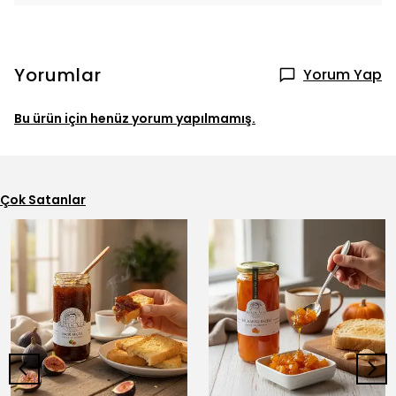
Yorumlar
Yorum Yap
Bu ürün için henüz yorum yapılmamış.
Çok Satanlar